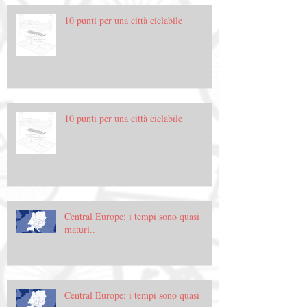
10 punti per una città ciclabile
10 punti per una città ciclabile
Central Europe: i tempi sono quasi
maturi..
Central Europe: i tempi sono quasi