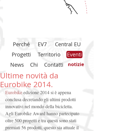
Perché
EV7
Central EU
Progetti
Territorio
Eventi
News
Chi
Contatti
notizie
Ultime novità da
Eurobike 2014.
Eurobike
 edizione 2014 si è appena 
conclusa decretando gli ultimi prodotti 
innovativi nel mondo della bicicletta.  
Agli Eurobike Award hanno partecipato 
oltre 500 progetti e tra questi sono stati 
premiati 56 prodotti, questo sia attuale il 