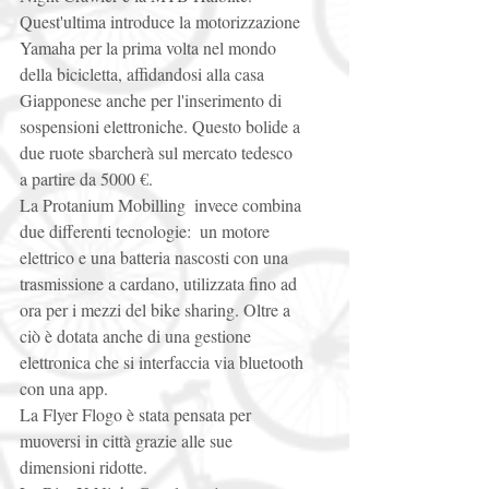
Quest'ultima introduce la motorizzazione 
Yamaha per la prima volta nel mondo 
della bicicletta, affidandosi alla casa 
Giapponese anche per l'inserimento di 
sospensioni elettroniche. Questo bolide a 
due ruote sbarcherà sul mercato tedesco 
a partire da 5000 €. 
La Protanium Mobilling  invece combina 
due differenti tecnologie:  un motore 
elettrico e una batteria nascosti con una 
trasmissione a cardano, utilizzata fino ad 
ora per i mezzi del bike sharing. Oltre a 
ciò è dotata anche di una gestione 
elettronica che si interfaccia via bluetooth 
con una app. 
La Flyer Flogo è stata pensata per 
muoversi in città grazie alle sue 
dimensioni ridotte. 