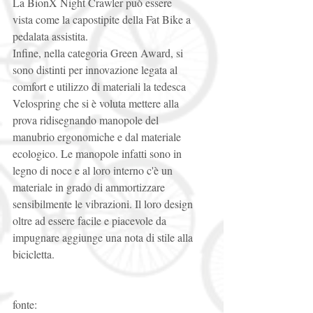
La BionX Night Crawler può essere 
vista come la capostipite della Fat Bike a 
pedalata assistita. 
Infine, nella categoria Green Award, si 
sono distinti per innovazione legata al 
comfort e utilizzo di materiali la tedesca 
Velospring che si è voluta mettere alla 
prova ridisegnando manopole del 
manubrio ergonomiche e dal materiale 
ecologico. Le manopole infatti sono in 
legno di noce e al loro interno c'è un 
materiale in grado di ammortizzare 
sensibilmente le vibrazioni. Il loro design 
oltre ad essere facile e piacevole da 
impugnare aggiunge una nota di stile alla 
bicicletta. 
fonte: 