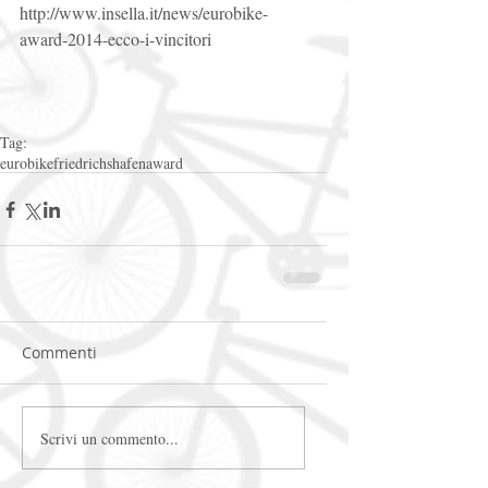
http://www.insella.it/news/eurobike-
award-2014-ecco-i-vincitori 
Tag:
eurobike
friedrichshafen
award
Commenti
Scrivi un commento...