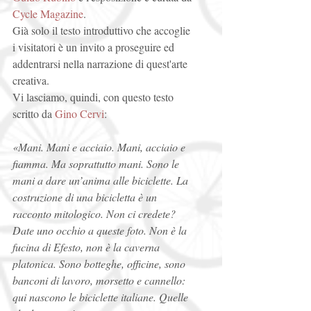
Cycle Magazine
.  
Già solo il testo introduttivo che accoglie 
i visitatori è un invito a proseguire ed 
addentrarsi nella narrazione di quest'arte 
creativa. 
Vi lasciamo, quindi, con questo testo 
scritto da 
Gino Cervi
: 
«Mani. Mani e acciaio. Mani, acciaio e 
fiamma. Ma soprattutto mani. Sono le 
mani a dare un’anima alle biciclette. La 
costruzione di una bicicletta è un 
racconto mitologico. Non ci credete? 
Date uno occhio a queste foto. Non è la 
fucina di Efesto, non è la caverna 
platonica. Sono botteghe, officine, sono 
banconi di lavoro, morsetto e cannello: 
qui nascono le biciclette italiane. Quelle 