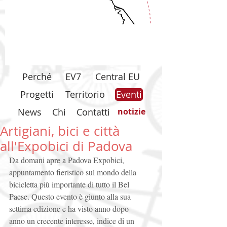
Perché
EV7
Central EU
Progetti
Territorio
Eventi
News
Chi
Contatti
notizie
Artigiani, bici e città
all'Expobici di Padova
Da domani apre a Padova Expobici, 
appuntamento fieristico sul mondo della 
bicicletta più importante di tutto il Bel 
Paese. Questo evento è giunto alla sua 
settima edizione e ha visto anno dopo 
anno un crecente interesse, indice di un 