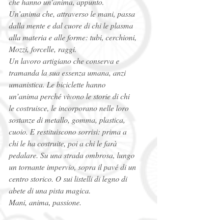
che hanno un’anima, appunto. 
Un’anima che, attraverso le mani, passa 
dalla mente e dal cuore di chi le plasma 
alla materia e alle forme: tubi, cerchioni, 
Mozzi, forcelle, raggi.
Un lavoro artigiano che conserva e 
tramanda la sua essenza umana, anzi 
umanistica. Le biciclette hanno 
un’anima perché vivono le storie di chi 
le costruisce, le incorporano nelle loro 
sostanze di metallo, gomma, plastica, 
cuoio. E restituiscono sorrisi: prima a 
chi le ha costruite, poi a chi le farà 
pedalare. Su una strada ombrosa, lungo 
un tornante impervio, sopra il pavé di un 
centro storico. O sui listelli di legno di 
abete di una pista magica.
Mani, anima, passione.