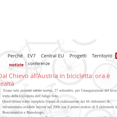
Perché
EV7
Central EU
Progetti
Territorio
conferenze
notizie
Dal Chievo all'Austria in bicicletta: ora è
realtà
 Erano tutti presenti sabato scorso, 27 settembre, per l'inaugurazione del terzo 
tratto della Ciclopista dell'Adige-Sole. 
Quest'ultimo tratto completa l'opera di realizzazione dei 44 chilometri di 
infrastruttura ciclabile iniziati nel 2006 con il primo stralcio di 9 chilometri t
Boscomantico e Bussolengo. 