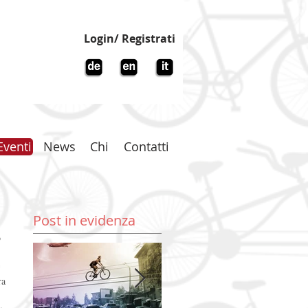
Login/ Registrati
Eventi
News
Chi
Contatti
Post in evidenza
ra 