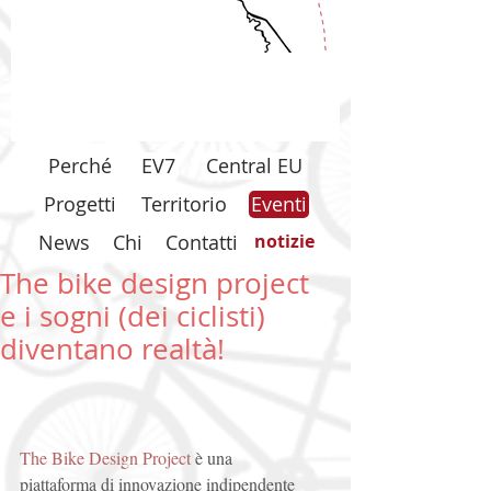
Perché
EV7
Central EU
Progetti
Territorio
Eventi
News
Chi
Contatti
notizie
The bike design project
e i sogni (dei ciclisti)
diventano realtà!
The Bike Design Project
 è una 
piattaforma di innovazione indipendente 