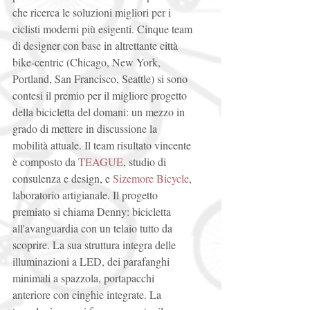
che ricerca le soluzioni migliori per i 
ciclisti moderni più esigenti. Cinque team 
di designer con base in altrettante città 
bike-centric (Chicago, New York, 
Portland, San Francisco, Seattle) si sono 
contesi il premio per il migliore progetto 
della bicicletta del domani: un mezzo in 
grado di mettere in discussione la 
mobilità attuale. Il team risultato vincente 
è composto da 
TEAGUE
, studio di 
consulenza e design, e 
Sizemore Bicycle
, 
laboratorio artigianale. Il progetto 
premiato si chiama Denny: bicicletta 
all'avanguardia con un telaio tutto da 
scoprire. La sua struttura integra delle 
illuminazioni a LED, dei parafanghi 
minimali a spazzola, portapacchi 
anteriore con cinghie integrate. La 