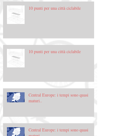
10 punti per una città ciclabile
10 punti per una città ciclabile
Central Europe: i tempi sono quasi
maturi..
Central Europe: i tempi sono quasi
maturi..