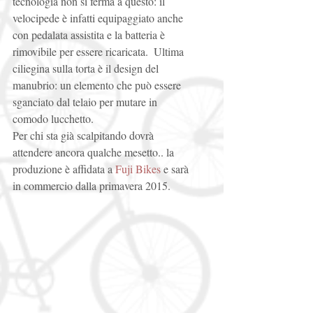
tecnologia non si ferma a questo: il 
velocipede è infatti equipaggiato anche 
con pedalata assistita e la batteria è 
rimovibile per essere ricaricata.  Ultima 
ciliegina sulla torta è il design del 
manubrio: un elemento che può essere 
sganciato dal telaio per mutare in 
comodo lucchetto.  
Per chi sta già scalpitando dovrà 
attendere ancora qualche mesetto.. la 
produzione è affidata a 
Fuji Bikes
 e sarà 
in commercio dalla primavera 2015. 