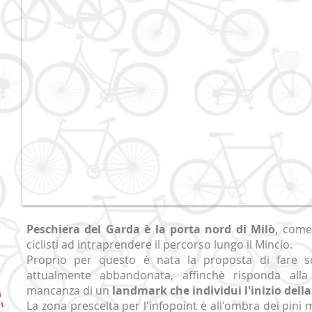
Peschiera del Garda è la porta nord di Milò
, come
ciclisti ad intraprendere il percorso lungo il Mincio.
Proprio per questo è nata la proposta di fare s
attualmente abbandonata, affinchè risponda alla
mancanza di un
landmark che individui l'inizio della 
La zona prescelta per l'infopoint è all'ombra dei pini 