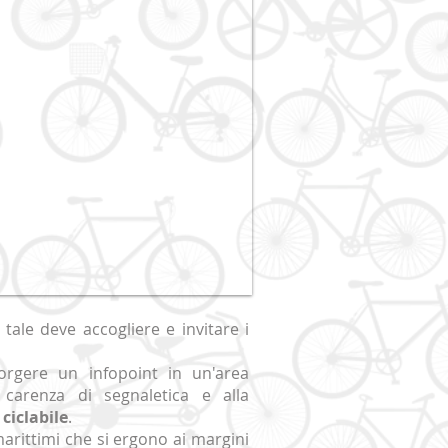
 tale deve accogliere e invitare i
orgere un infopoint in un'area
 carenza di segnaletica e alla
ciclabile
.
marittimi che si ergono ai margini