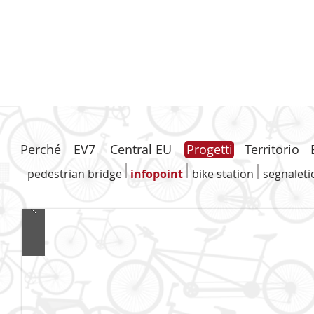
Perché
EV7
Central EU
Progetti
Territorio
pedestrian bridge
infopoint
bike station
segnaleti