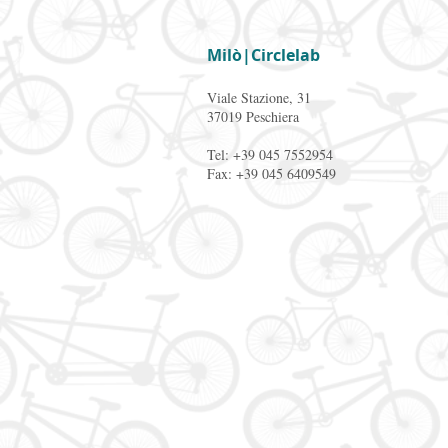
Milò|Circlelab
Viale Stazione, 31
37019 Peschiera
Tel: +39 045 7552954
Fax: +39 045 6409549