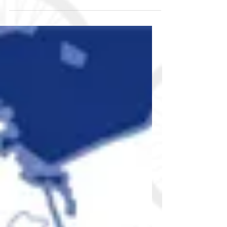
informativo sul programma Central Europe, il
progetto Miló infatti non è solo...