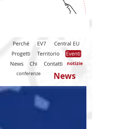
Perché
EV7
Central EU
Progetti
Territorio
Eventi
News
Chi
Contatti
notizie
conferenze
News