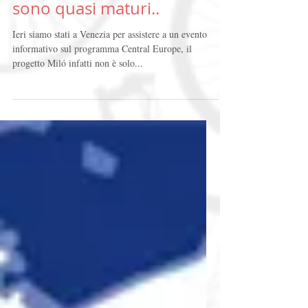
Central Europe: i tempi
sono quasi maturi..
Ieri siamo stati a Venezia per assistere a un evento
informativo sul programma Central Europe, il
progetto Miló infatti non è solo...