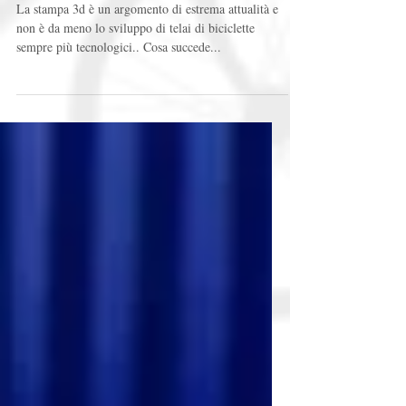
La stampa 3d fa
l'occhiolino alle biciclette..
La stampa 3d è un argomento di estrema attualità e
non è da meno lo sviluppo di telai di biciclette
sempre più tecnologici.. Cosa succede...