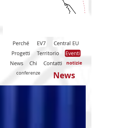
Perché
EV7
Central EU
Progetti
Territorio
Eventi
News
Chi
Contatti
notizie
conferenze
News