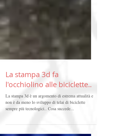
La stampa 3d fa
l'occhiolino alle biciclette..
La stampa 3d è un argomento di estrema attualità e
non è da meno lo sviluppo di telai di biciclette
sempre più tecnologici.. Cosa succede...