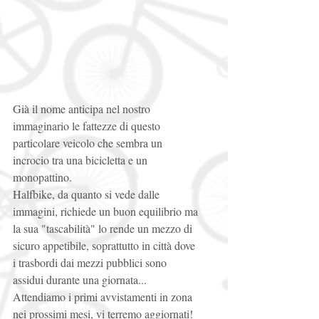
Già il nome anticipa nel nostro 
immaginario le fattezze di questo 
particolare veicolo che sembra un 
incrocio tra una bicicletta e un 
monopattino.  
Halfbike, da quanto si vede dalle 
immagini, richiede un buon equilibrio ma 
la sua "tascabilità" lo rende un mezzo di 
sicuro appetibile, soprattutto in città dove 
i trasbordi dai mezzi pubblici sono 
assidui durante una giornata...  
Attendiamo i primi avvistamenti in zona 
nei prossimi mesi, vi terremo aggiornati!  