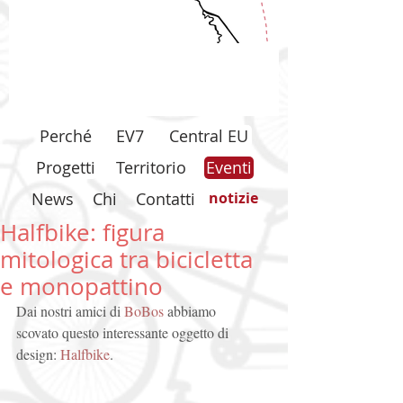
Perché
EV7
Central EU
Progetti
Territorio
Eventi
News
Chi
Contatti
notizie
Halfbike: figura
mitologica tra bicicletta
e monopattino
Dai nostri amici di 
BoBos
 abbiamo 
scovato questo interessante oggetto di 
design: 
Halfbike
. 