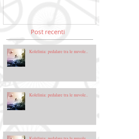
Post recenti
Kolelinia: pedalare tra le nuvole..
Kolelinia: pedalare tra le nuvole..
Kolelinia: pedalare tra le nuvole..