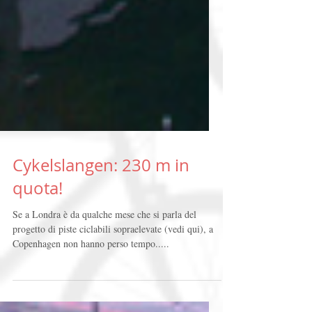
Cykelslangen: 230 m in
quota!
Se a Londra è da qualche mese che si parla del
progetto di piste ciclabili sopraelevate (vedi qui), a
Copenhagen non hanno perso tempo.....