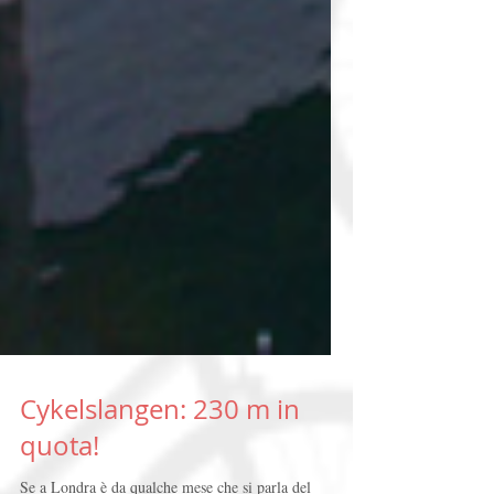
Cykelslangen: 230 m in