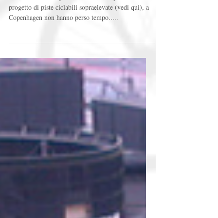
quota!
Se a Londra è da qualche mese che si parla del
progetto di piste ciclabili sopraelevate (vedi qui), a
Copenhagen non hanno perso tempo.....