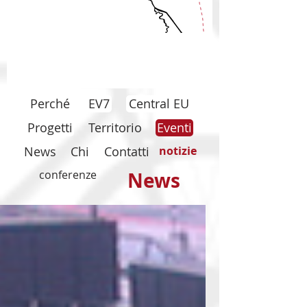
Perché
EV7
Central EU
Progetti
Territorio
Eventi
News
Chi
Contatti
notizie
conferenze
News