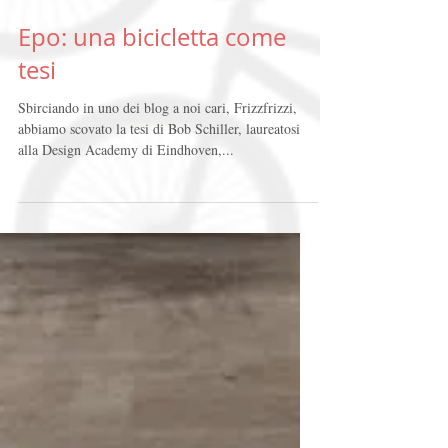
Epo: una bicicletta come
tesi
Sbirciando in uno dei blog a noi cari, Frizzfrizzi,
abbiamo scovato la tesi di Bob Schiller, laureatosi
alla Design Academy di Eindhoven,...