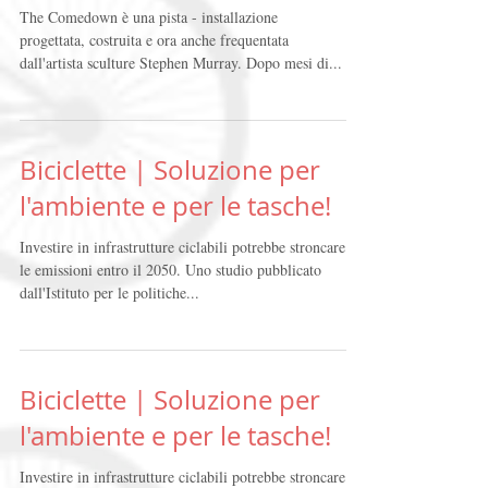
The Comedown | Una
pista ciclabile diventa
un'installazione artistica
The Comedown è una pista - installazione
progettata, costruita e ora anche frequentata
dall'artista sculture Stephen Murray. Dopo mesi di...
Biciclette | Soluzione per
l'ambiente e per le tasche!
Investire in infrastrutture ciclabili potrebbe stroncare
le emissioni entro il 2050. Uno studio pubblicato
dall'Istituto per le politiche...