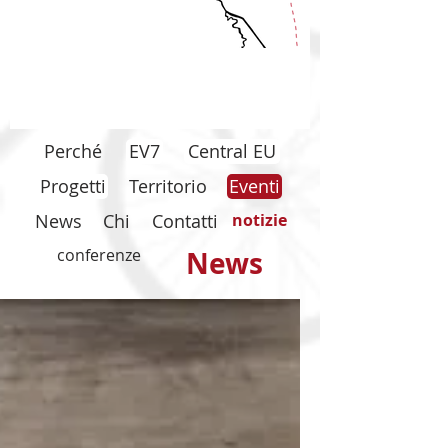
Perché
EV7
Central EU
Progetti
Territorio
Eventi
News
Chi
Contatti
notizie
conferenze
News