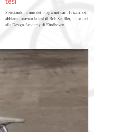
Epo: una bicicletta come
tesi
Sbirciando in uno dei blog a noi cari, Frizzfrizzi,
abbiamo scovato la tesi di Bob Schiller, laureatosi
alla Design Academy di Eindhoven,...