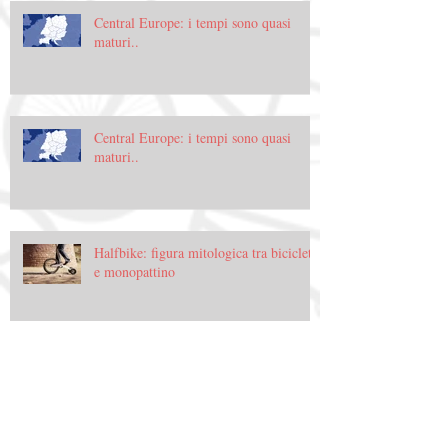
Central Europe: i tempi sono quasi
maturi..
Central Europe: i tempi sono quasi
maturi..
Halfbike: figura mitologica tra bicicletta
e monopattino
Halfbike: figura mitologica tra bicicletta
e monopattino