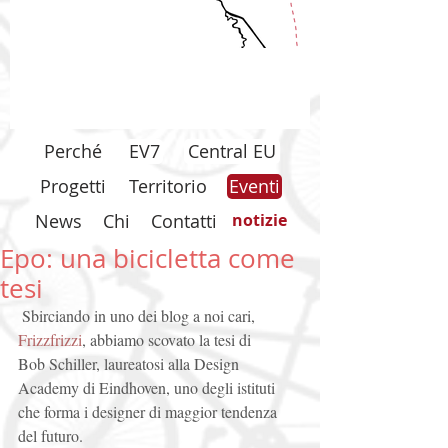
Perché
EV7
Central EU
Progetti
Territorio
Eventi
News
Chi
Contatti
notizie
Epo: una bicicletta come
tesi
 Sbirciando in uno dei blog a noi cari, 
Frizzfrizzi
, abbiamo scovato la tesi di 
Bob Schiller, laureatosi alla Design 
Academy di Eindhoven, uno degli istituti 
che forma i designer di maggior tendenza 
del futuro. 