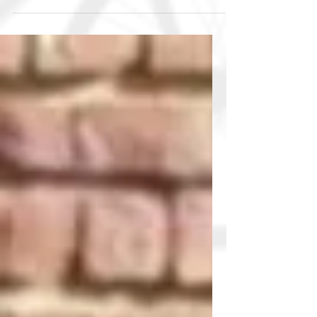
Dai nostri amici di BoBos abbiamo scovato questo
interessante oggetto di design: Halfbike. Già il nome
anticipa nel nostro immaginario le...