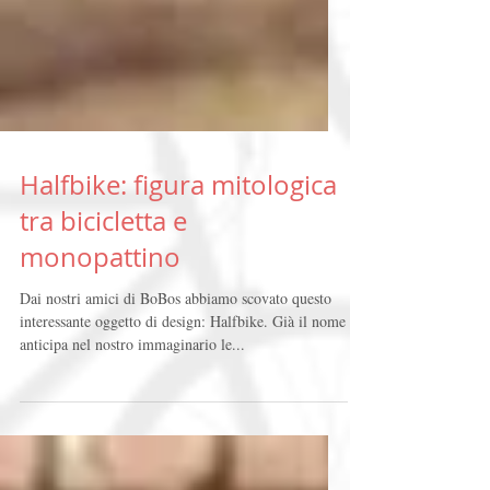
Halfbike: figura mitologica
tra bicicletta e
monopattino
Dai nostri amici di BoBos abbiamo scovato questo
interessante oggetto di design: Halfbike. Già il nome
anticipa nel nostro immaginario le...