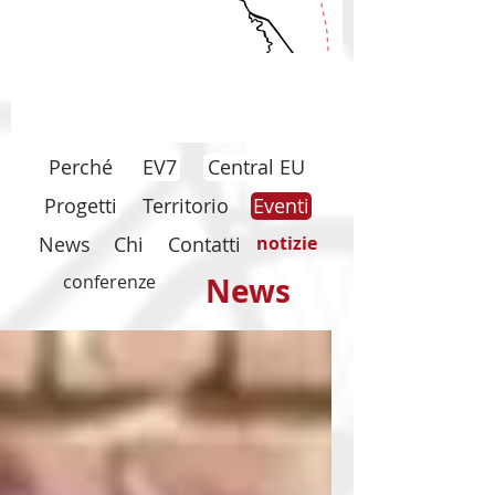
Perché
EV7
Central EU
Progetti
Territorio
Eventi
News
Chi
Contatti
notizie
conferenze
News