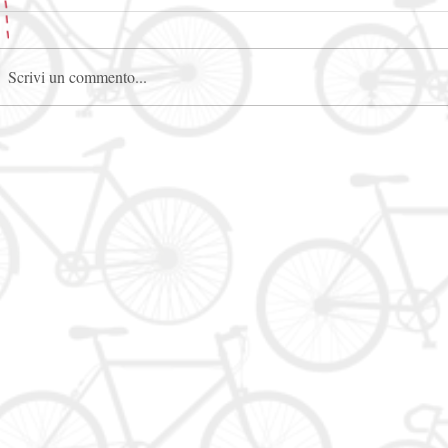
Scrivi un commento...