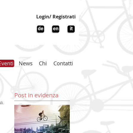
Login/ Registrati
Eventi
News
Chi
Contatti
Post in evidenza
li. 