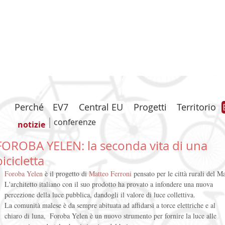
Perché
EV7
Central EU
Progetti
Territorio
conferenze
notizie
FOROBA YELEN: la seconda vita di una
bicicletta
Foroba Yelen
 è il progetto di 
Matteo Ferroni 
pensato per le città rurali del Ma
L'architetto italiano con il suo prodotto ha provato a infondere una nuova 
percezione della luce pubblica, dandogli il valore di luce collettiva.  
La comunità malese è da sempre abituata ad affidarsi a torce elettriche e al 
chiaro di luna,  Foroba Yelen è un nuovo strumento per fornire la luce alle 