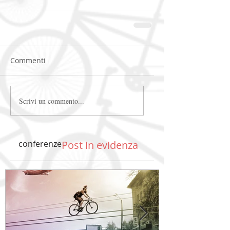
Commenti
Scrivi un commento...
conferenze
Post in evidenza