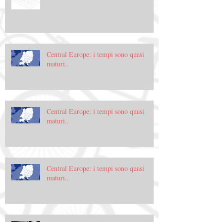
Central Europe: i tempi sono quasi
maturi..
Central Europe: i tempi sono quasi
maturi..
Central Europe: i tempi sono quasi
maturi..