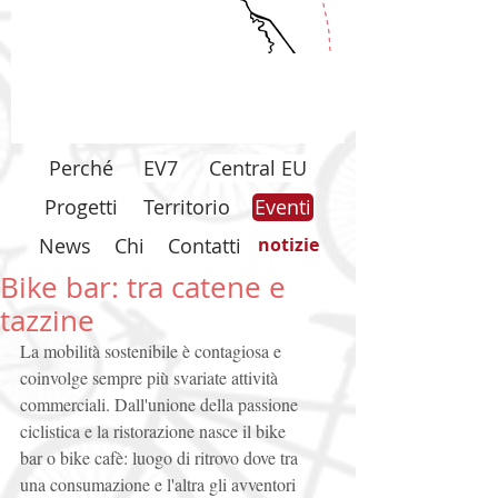
Perché
EV7
Central EU
Progetti
Territorio
Eventi
News
Chi
Contatti
notizie
Bike bar: tra catene e
tazzine
La mobilità sostenibile è contagiosa e 
coinvolge sempre più svariate attività 
commerciali. Dall'unione della passione 
ciclistica e la ristorazione nasce il bike 
bar o bike cafè: luogo di ritrovo dove tra 
una consumazione e l'altra gli avventori 