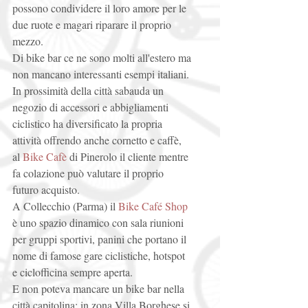
possono condividere il loro amore per le 
due ruote e magari riparare il proprio 
mezzo. 
Di bike bar ce ne sono molti all'estero ma 
non mancano interessanti esempi italiani. 
In prossimità della città sabauda un 
negozio di accessori e abbigliamenti 
ciclistico ha diversificato la propria 
attività offrendo anche cornetto e caffè, 
al 
Bike Cafè
 di Pinerolo il cliente mentre 
fa colazione può valutare il proprio 
futuro acquisto. 
A Collecchio (Parma) il 
Bike Café Shop
è uno spazio dinamico con sala riunioni 
per gruppi sportivi, panini che portano il 
nome di famose gare ciclistiche, hotspot 
e ciclofficina sempre aperta. 
E non poteva mancare un bike bar nella 
città capitolina: in zona Villa Borghese si 