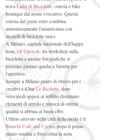
trova 
Ladri di Biciclette
, osteria e bike 
boutique dal nome evocativo. Questa 
osteria dal gusto retro combina 
armoniosamente l'amatriciana con 
modelli di biciclette unici. 
A Milano, capitale nazionale dell'happy 
hour, c'è 
Upcycle
: tra workshop sulla 
bicicletta e mostre fotografiche si 
possono gustare quiche e birrette per 
l'aperitivo. 
Sempre a Milano punto di ritrovo per i 
creativi è il bar 
Le Bicilette
, dove 
velocipedi appesi al soffitto diventano 
elementi di arredo e musica di ottima 
qualità si abbina al buon cibo. 
Ultimo arrivato nella città della moda è il 
Bianchi Cafè and Cycles
, dopo il primo 
punto vendita a Stoccolma la nota 