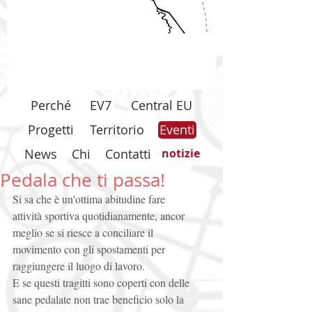
Perché
EV7
Central EU
Progetti
Territorio
Eventi
News
Chi
Contatti
notizie
Pedala che ti passa!
Si sa che è un'ottima abitudine fare 
attività sportiva quotidianamente, ancor 
meglio se si riesce a conciliare il 
movimento con gli spostamenti per 
raggiungere il luogo di lavoro. 
E se questi tragitti sono coperti con delle 
sane pedalate non trae beneficio solo la 