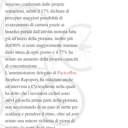
vengono confermati dalle proprie 
sensazioni, infatti il 17% dichiara di 
percepire maggiori possibilità di 
avanzamento di carriera grazie ai 
benefici portati dall'attività motoria fatta 
già all'inizio della giornata, inoltre più 
dell'80% si sente maggiormente immune 
dallo stress di ogni giorno e il 77% ha 
notato un aumento della propria capacità 
di concentrazione. 
L'amministratore delegato di 
Pactcoffee
,  
Stephen Rapoport, ha rilasciato anche 
un'intervista a Cyclescheme nella quale 
ha detto che i lavoratori-ciclisti sono 
attivi già nella prima parte della giornata, 
non necessitando di un paio di orette per 
scaldarsi e prendere il ritmo, oltre ad aver 
notato una minore richiesta di giorni di 
malattia da parte degli stessi.