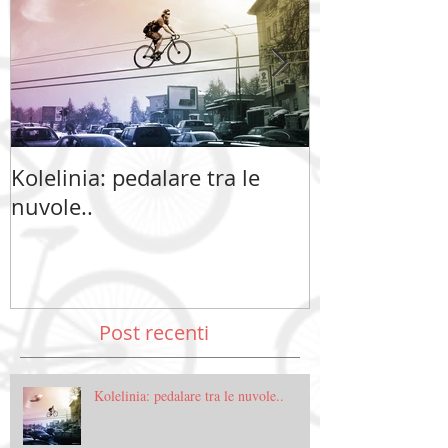
Kolelinia: pedalare tra le
Kolelinia: ped
nuvole..
nuvole..
Post recenti
Kolelinia: pedalare tra le nuvole..