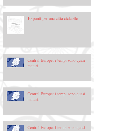
10 punti per una città ciclabile
Central Europe: i tempi sono quasi
maturi..
Central Europe: i tempi sono quasi
maturi..
Central Europe: i tempi sono quasi