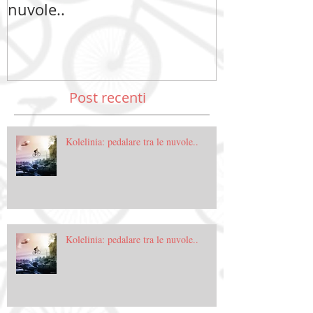
nuvole..
nuvole..
Post recenti
Kolelinia: pedalare tra le nuvole..
Kolelinia: pedalare tra le nuvole..