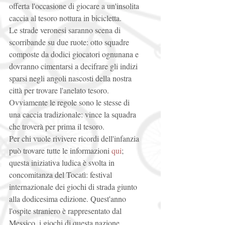
offerta l'occasione di giocare a un'insolita 
caccia al tesoro nottura in bicicletta. 
Le strade veronesi saranno scena di 
scorribande su due ruote: otto squadre 
composte da dodici giocatori ognunana e 
dovranno cimentarsi a decifrare gli indizi 
sparsi negli angoli nascosti della nostra 
città per trovare l'anelato tesoro. 
Ovviamente le regole sono le stesse di 
una caccia tradizionale: vince la squadra 
che troverà per prima il tesoro. 
Per chi vuole rivivere ricordi dell'infanzia 
può trovare tutte le informazioni 
qui
; 
questa iniziativa ludica è svolta in 
concomitanza del Tocatì: festival 
internazionale dei giochi di strada giunto 
alla dodicesima edizione. Quest'anno 
l'ospite straniero è rappresentato dal 
Messico, i giochi di questa nazione 