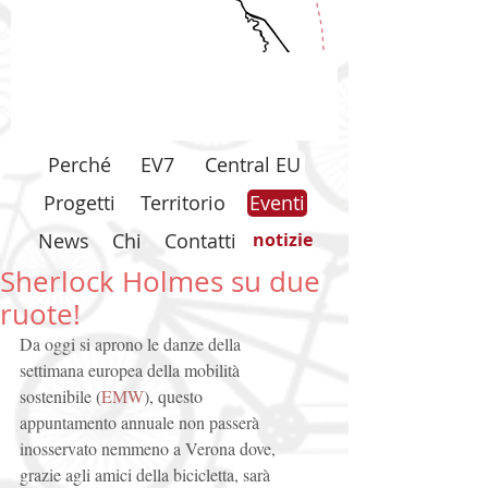
Perché
EV7
Central EU
Progetti
Territorio
Eventi
News
Chi
Contatti
notizie
Sherlock Holmes su due
ruote!
Da oggi si aprono le danze della 
settimana europea della mobilità 
sostenibile (
EMW
), questo 
appuntamento annuale non passerà 
inosservato nemmeno a Verona dove, 
grazie agli amici della bicicletta, sarà 