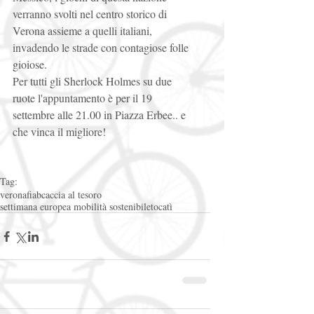
verranno svolti nel centro storico di 
Verona assieme a quelli italiani, 
invadendo le strade con contagiose folle 
gioiose. 
Per tutti gli Sherlock Holmes su due 
ruote l'appuntamento è per il 19 
settembre alle 21.00 in Piazza Erbee.. e 
che vinca il migliore! 
Tag:
verona
fiab
caccia al tesoro
settimana europea mobilità sostenibile
tocatì