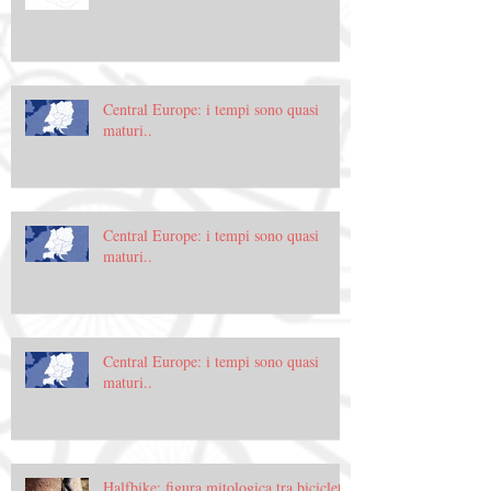
Central Europe: i tempi sono quasi
maturi..
Central Europe: i tempi sono quasi
maturi..
Central Europe: i tempi sono quasi
maturi..
Halfbike: figura mitologica tra bicicletta