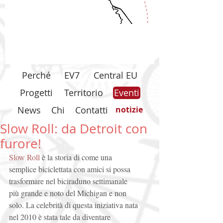
Perché
EV7
Central EU
Progetti
Territorio
Eventi
News
Chi
Contatti
notizie
Slow Roll: da Detroit con
furore!
Slow Roll
 è la storia di come una 
semplice biciclettata con amici si possa 
trasformare nel biciraduno settimanale 
più grande e noto del Michigan e non 
solo. La celebrità di questa iniziativa nata 
nel 2010 è stata tale da diventare 