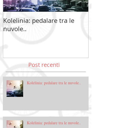
Kolelinia: pedalare tra le
Kolelinia: ped
nuvole..
nuvole..
Post recenti
Kolelinia: pedalare tra le nuvole..
Kolelinia: pedalare tra le nuvole..