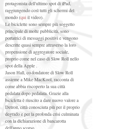
protagonista dell'ultimo spot di iPad, 
raggiungendo così tutti gli schermi del 
mondo (
qui
 il video). 
Le biciclette sono sempre più soggetto 
principale di molte pubblicità, sono 
portatrici di messaggi positivi e vengono 
descritte quasi sempre attraverso la loro 
propensione di aggregatore sociale, 
proprio come nel caso di Slow Roll nello 
spot della Apple . 
Jason Hall, co-fondatore di Slow Roll 
assieme a Mike MacKool, racconta di 
come abbia riscoperto la sua città 
pedalata dopo pedalata. Grazie alla 
bicicletta è riuscito a dare nuovo valore a 
Detroit, città conosciuta più per il proprio 
degrado e per la profonda crisi culminata 
con la dichiarazione di bancarotta 
dell'anno scorso.  