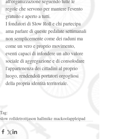
all'organizzazione seguendo tutte le 
regole che servono per mantere l'evento 
gratuito e aperto a tutti. 
I fondatori di Slow Roll e chi partecipa 
ama parlare di queste pedalate settimanali 
non semplicemente come dei raduni ma 
come un vero e proprio movimento, 
eventi capaci di infondere un alto valore 
sociale di aggregazione e di consolodare 
l'appartenenza dei cittadini al proprio 
luogo, rendendoli portatori orgogliosi 
della propria identità territoriale. 
Tag:
slow roll
detroit
jason hall
mike mackool
apple
ipad