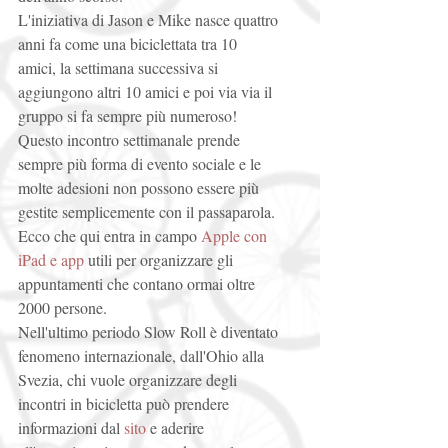
L'iniziativa di Jason e Mike nasce quattro 
anni fa come una biciclettata tra 10 
amici, la settimana successiva si 
aggiungono altri 10 amici e poi via via il 
gruppo si fa sempre più numeroso! 
Questo incontro settimanale prende 
sempre più forma di evento sociale e le 
molte adesioni non possono essere più 
gestite semplicemente con il passaparola. 
Ecco che qui entra in campo 
Apple con 
iPad e app
 utili per organizzare gli 
appuntamenti che contano ormai oltre 
2000 persone. 
Nell'ultimo periodo Slow Roll è diventato 
fenomeno internazionale, dall'Ohio alla 
Svezia, chi vuole organizzare degli 
incontri in bicicletta può prendere 
informazioni dal 
sito
 e aderire 