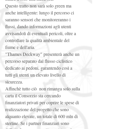
Questo tratto non sarà solo green ma 
anche intelligente: lungo il percorso ci 
saranno sensori che monitoreranno i 
flussi, dando informazioni agli utenti 
avvisandoli di eventuali pericoli, oltre a 
controllare la qualità ambientale del 
fiume e dell'aria. 
"Thames Deckway" presenterà anche un 
percorso separato dal flusso ciclistico 
dedicato ai pedoni, garantendo così a 
tutti gli utenti un elevato livello di 
sicurezza. 
Affinchè tutto ciò  non rimanga solo sulla 
carta il Consorzio sta cercando 
finanziatori privati per coprire le spese di 
realizzazione del progetto che sono 
alquanto elevate, un totale di 600 mln di 
sterline. Se i partner finanziari sono 