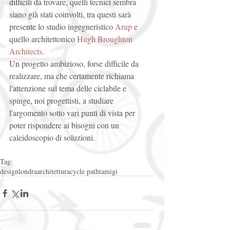
difficili da trovare, quelli tecnici sembra 
siano già stati coinvolti, tra questi sarà 
presente lo studio ingegneristico 
Arup
 e 
quello architettonico 
Hugh Broughton 
Architects
. 
Un progetto ambizioso, forse difficile da 
realizzare, ma che certamente richiama 
l'attenzione sul tema delle ciclabile e 
spinge, noi progettisti, a studiare 
l'argomento sotto vari punti di vista per 
poter rispondere ai bisogni con un 
caleidoscopio di soluzioni. 
Tag:
design
londra
architettura
cycle path
tamigi