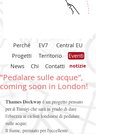
Perché
EV7
Central EU
Progetti
Territorio
Eventi
News
Chi
Contatti
notizie
"Pedalare sulle acque",
coming soon in London!
Thames Deckway 
è un progetto pensato 
per il Tamigi che sarà in grado di dare 
l'ebrezza ai ciclisti londinesi di pedalare 
sulle acque. 
Il fiume, premiato per l'eccellente 