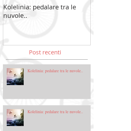
Kolelinia: pedalare tra le
Kolelinia: ped
nuvole..
nuvole..
Post recenti
Kolelinia: pedalare tra le nuvole..
Kolelinia: pedalare tra le nuvole..