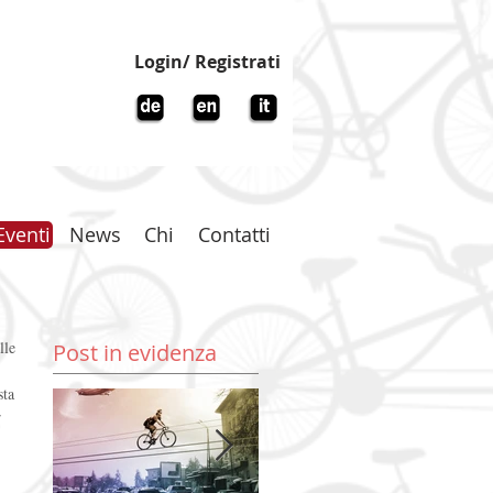
Login/ Registrati
Eventi
News
Chi
Contatti
Post in evidenza
sta 
 
 