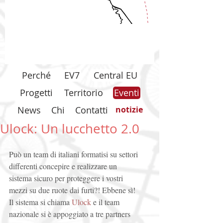
Perché
EV7
Central EU
Progetti
Territorio
Eventi
News
Chi
Contatti
notizie
Ulock: Un lucchetto 2.0
Può un team di italiani formatisi su settori 
differenti concepire e realizzare un 
sistema sicuro per proteggere i vostri 
mezzi su due ruote dai furti?! Ebbene sì! 
Il sistema si chiama 
Ulock
 e il team 
nazionale si è appoggiato a tre partners 