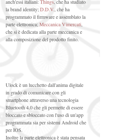
anch'essi italiani: 
Things
, che ha studiato 
la brand identity;
 D.D.V.
, che ha 
programmato il firmware e assemblato la 
parte elettronica; 
Meccanica Vimercati
, 
che si è dedicata alla parte meccanica e 
alla composizione del prodotto finito. 
Ulock è un lucchetto dall'anima digitale 
in grado di comunicare con gli 
smartphone attraverso una tecnologia 
Bluetooth 4.0 che gli permette di essere 
bloccato e sbloccato con l'uso di un'app 
programmata sia per sistemi Android che 
per IOS. 
Inoltre la parte elettronica è stata pensata 