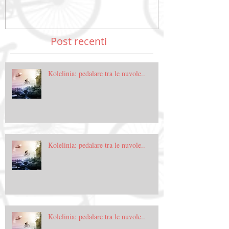
Post recenti
Kolelinia: pedalare tra le nuvole..
Kolelinia: pedalare tra le nuvole..
Kolelinia: pedalare tra le nuvole..