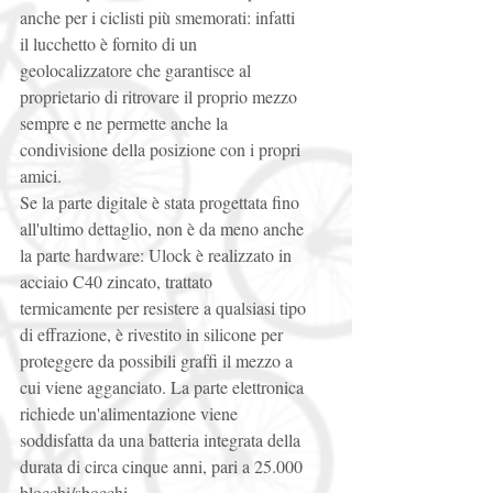
anche per i ciclisti più smemorati: infatti 
il lucchetto è fornito di un 
geolocalizzatore che garantisce al 
proprietario di ritrovare il proprio mezzo 
sempre e ne permette anche la 
condivisione della posizione con i propri 
amici. 
Se la parte digitale è stata progettata fino 
all'ultimo dettaglio, non è da meno anche 
la parte hardware: Ulock è realizzato in 
acciaio C40 zincato, trattato 
termicamente per resistere a qualsiasi tipo 
di effrazione, è rivestito in silicone per 
proteggere da possibili grafﬁ il mezzo a 
cui viene agganciato. La parte elettronica 
richiede un'alimentazione viene 
soddisfatta da una batteria integrata della 
durata di circa cinque anni, pari a 25.000 
blocchi/sbocchi. 