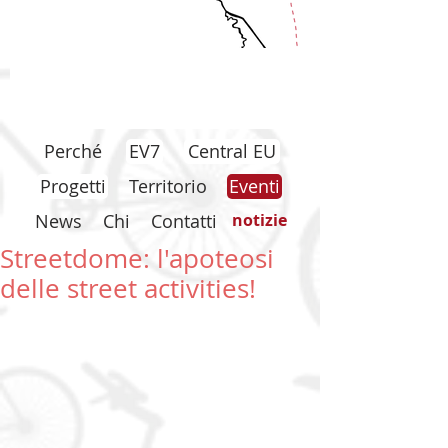
Perché
EV7
Central EU
Progetti
Territorio
Eventi
News
Chi
Contatti
notizie
Streetdome: l'apoteosi
delle street activities!