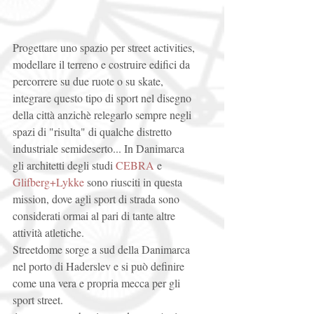
Progettare uno spazio per street activities, 
modellare il terreno e costruire edifici da 
percorrere su due ruote o su skate, 
integrare questo tipo di sport nel disegno 
della città anzichè relegarlo sempre negli 
spazi di "risulta" di qualche distretto 
industriale semideserto... In Danimarca 
gli architetti degli studi 
CEBRA
 e 
Glifberg+Lykke
 sono riusciti in questa 
mission, dove agli sport di strada sono 
considerati ormai al pari di tante altre 
attività atletiche. 
Streetdome sorge a sud della Danimarca 
nel porto di Haderslev e si può definire 
come una vera e propria mecca per gli 
sport street. 