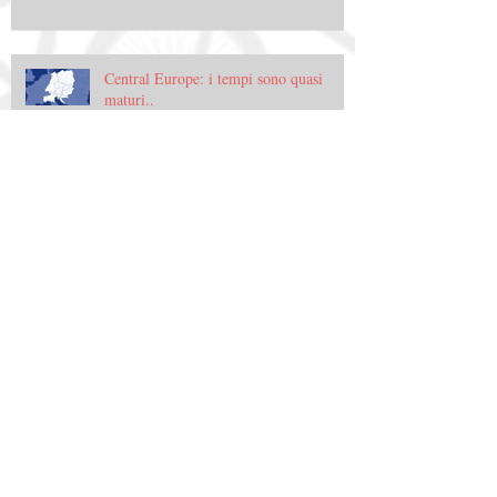
Central Europe: i tempi sono quasi
maturi..
Central Europe: i tempi sono quasi
maturi..
Halfbike: figura mitologica tra bicicletta
e monopattino
Halfbike: figura mitologica tra bicicletta
e monopattino