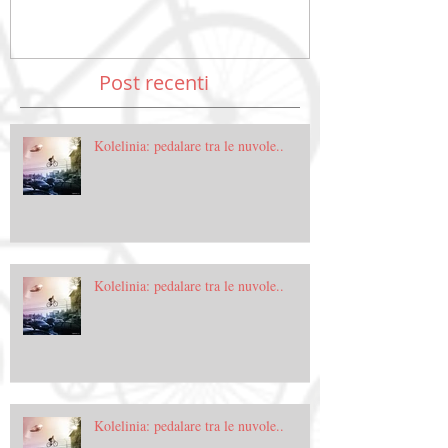
Post recenti
Kolelinia: pedalare tra le nuvole..
Kolelinia: pedalare tra le nuvole..
Kolelinia: pedalare tra le nuvole..