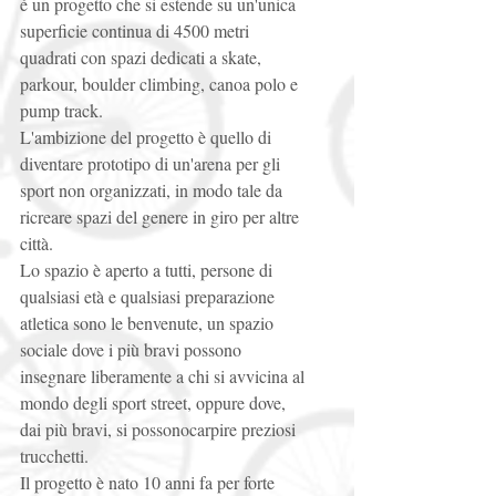
é un progetto che si estende su un'unica 
superficie continua di 4500 metri 
quadrati con spazi dedicati a skate, 
parkour, boulder climbing, canoa polo e 
pump track. 
L'ambizione del progetto è quello di 
diventare prototipo di un'arena per gli 
sport non organizzati, in modo tale da 
ricreare spazi del genere in giro per altre 
città. 
Lo spazio è aperto a tutti, persone di 
qualsiasi età e qualsiasi preparazione 
atletica sono le benvenute, un spazio 
sociale dove i più bravi possono 
insegnare liberamente a chi si avvicina al 
mondo degli sport street, oppure dove, 
dai più bravi, si possonocarpire preziosi 
trucchetti. 
Il progetto è nato 10 anni fa per forte 