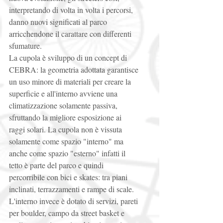
interpretando di volta in volta i percorsi, 
danno nuovi significati al parco 
arricchendone il carattare con differenti 
sfumature. 
La cupola è sviluppo di un concept di 
CEBRA: la geometria adottata garantisce 
un uso minore di materiali per creare la 
superficie e all'interno avviene una 
climatizzazione solamente passiva, 
sfruttando la migliore esposizione ai 
raggi solari. La cupola non è vissuta 
solamente come spazio "interno" ma 
anche come spazio "esterno" infatti il 
tetto è parte del parco e quindi 
percorribile con bici e skates: tra piani 
inclinati, terrazzamenti e rampe di scale. 
L'interno invece è dotato di servizi, pareti 
per boulder, campo da street basket e 