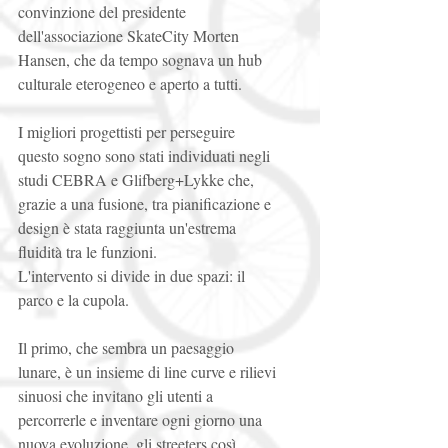
convinzione del presidente 
dell'associazione SkateCity Morten 
Hansen, che da tempo sognava un hub 
culturale eterogeneo e aperto a tutti. 
I migliori progettisti per perseguire 
questo sogno sono stati individuati negli 
studi CEBRA e Glifberg+Lykke che, 
grazie a una fusione, tra pianificazione e 
design è stata raggiunta un'estrema 
fluidità tra le funzioni. 
L'intervento si divide in due spazi: il 
parco e la cupola. 
Il primo, che sembra un paesaggio 
lunare, è un insieme di line curve e rilievi 
sinuosi che invitano gli utenti a 
percorrerle e inventare ogni giorno una 
nuova evoluzione, gli streeters così, 