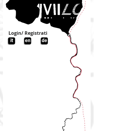
Login/ Registrati