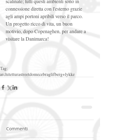
scalinate; tutti questi ambienti sono in 
connessione diretta con l'esterno grazie 
agli ampi portoni apribili verso il parco. 
Un progetto ricco di vita, un buon 
motivio, dopo Copenaghen, per andare a 
visitare la Danimarca! 
Tag:
architettura
streetdome
cebra
glifberg+lykke
Commenti