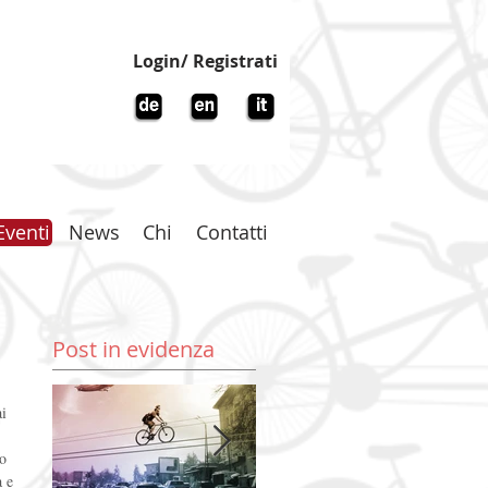
Login/ Registrati
Eventi
News
Chi
Contatti
Post in evidenza
i 
o 
 e 