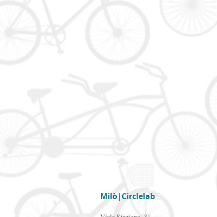
Milò|Circlelab
Viale Stazione, 31