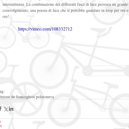
intermittenza. La combinazione dei differenti fasci di luce provoca un grande
coinvolgimento, una poesia di luce che si potrebbe guardare in loop per ore e
ore! 
https://vimeo.com/108332712
ag:
rte
tour de france
ghost peloton
nva