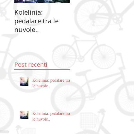
 
 
Kolelinia:
Kolelinia:
Ko
pedalare tra le
pedalare tra le
pe
nuvole..
nuvole..
nu
Post recenti
Kolelinia: pedalare tra
le nuvole..
Kolelinia: pedalare tra
le nuvole..