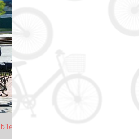
bile: