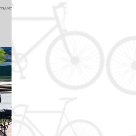
 organizzato