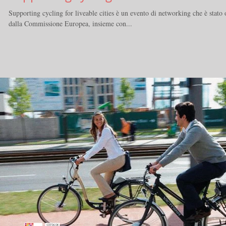
Supporting cycling for liveable cities è un evento di networking che è stato
dalla Commissione Europea, insieme con...