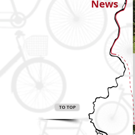
News
TO TOP