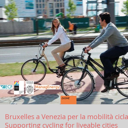
Bruxelles a Venezia per la mobilità cicla
Supporting cycling for liveable cities