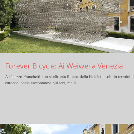
Forever Bicycle: Ai Weiwei a Venezia
A Palazzo Franchetti non si affronta il tema della bicicletta solo in termini d
europee, come raccontatovi qui ieri, ma la...