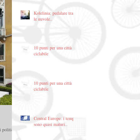
Kolelinia: pedalare tra
le nuvole..
10 punti per una città
ciclabile
10 punti per una città
ciclabile
Central Europe: i tempi
sono quasi maturi..
i politiche