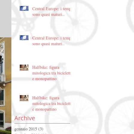
Central Europe: i tempi
sono quasi maturi..
Central Europe: i tempi
sono quasi maturi..
Halfbike: figura
mitologica tra bicicletta
e monopattino
Halfbike: figura
mitologica tra bicicletta
e monopattino
Archive
gennaio 2015
(3)
3 post