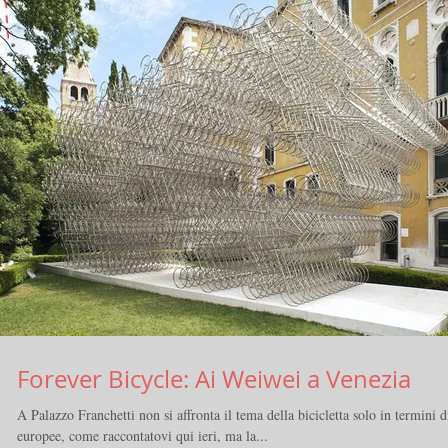
Forever Bicycle: Ai Weiwei a Venezia
A Palazzo Franchetti non si affronta il tema della bicicletta solo in termini d
europee, come raccontatovi qui ieri, ma la...